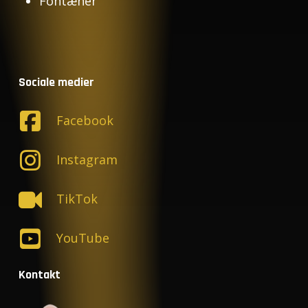
Fontæner
Sociale medier
Facebook
Instagram
TikTok
YouTube
Kontakt