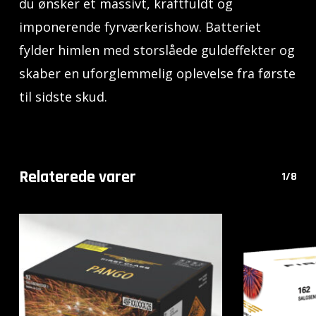
du ønsker et massivt, kraftfuldt og
imponerende fyrværkerishow. Batteriet
fylder himlen med storslåede guldeffekter og
skaber en uforglemmelig oplevelse fra første
til sidste skud.
Relaterede varer
1/8