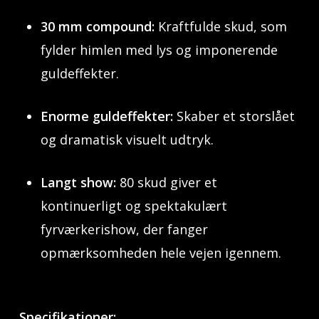
30 mm compound:
Kraftfulde skud, som
fylder himlen med lys og imponerende
guldeffekter.
Enorme guldeffekter:
Skaber et storslået
og dramatisk visuelt udtryk.
Langt show:
80 skud giver et
kontinuerligt og spektakulært
fyrværkerishow, der fanger
opmærksomheden hele vejen igennem.
Specifikationer: