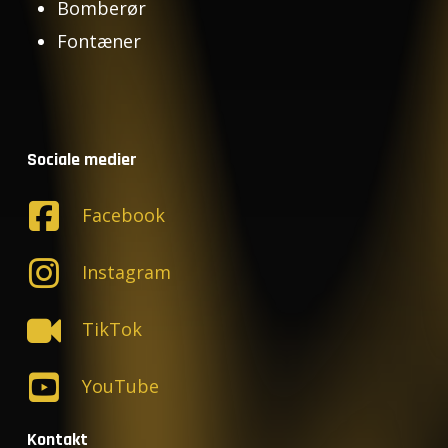
Bomberør
Fontæner
Sociale medier
Facebook
Instagram
TikTok
YouTube
Kontakt