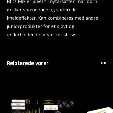
Blitz Mix er ideel til nytårsaften, når børn
ønsker spændende og varierede
knaldeffekter. Kan kombineres med andre
juniorprodukter for et sjovt og
underholdende fyrværkerishow.
Relaterede varer
1/8