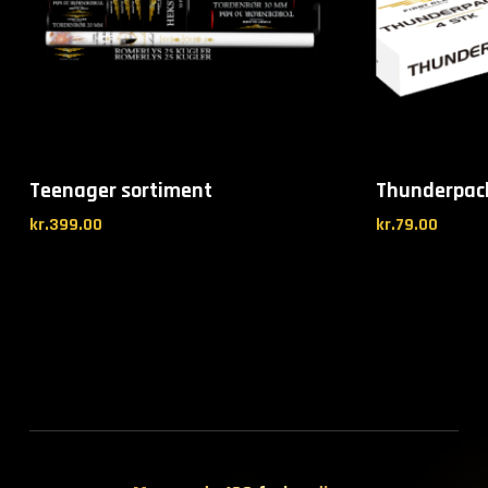
Teenager sortiment
Thunderpac
kr.
399.00
kr.
79.00