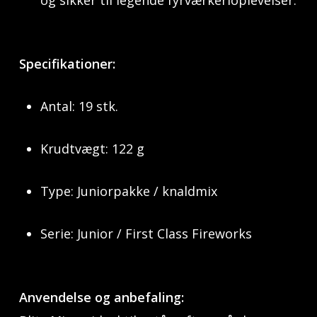
og sikker til legende fyrværkerioplevelser.
Specifikationer:
Antal: 19 stk.
Krudtvægt: 122 g
Type: Juniorpakke / knaldmix
Serie: Junior / First Class Fireworks
Anvendelse og anbefaling: