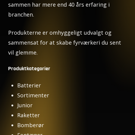
sammen har mere end 40 års erfaring i
branchen.
Produkterne er omhyggeligt udvalgt og
sammensat for at skabe fyrværkeri du sent
vil glemme.
Produktkategorier
Batterier
Sortimenter
Junior
Raketter
Bomberør