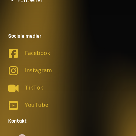
Fontæner
Sociale medier
Facebook
Instagram
TikTok
YouTube
Kontakt