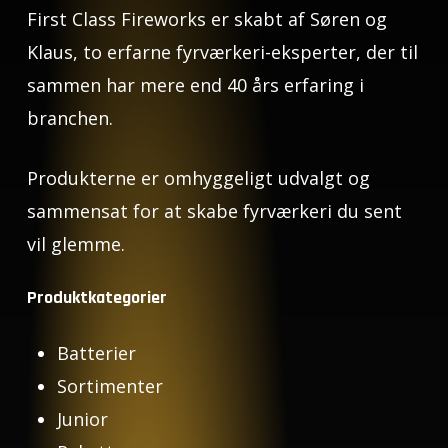
First Class Fireworks er skabt af Søren og
Klaus, to erfarne fyrværkeri-eksperter, der til
sammen har mere end 40 års erfaring i
branchen.
Produkterne er omhyggeligt udvalgt og
sammensat for at skabe fyrværkeri du sent
vil glemme.
Produktkategorier
Batterier
Sortimenter
Junior