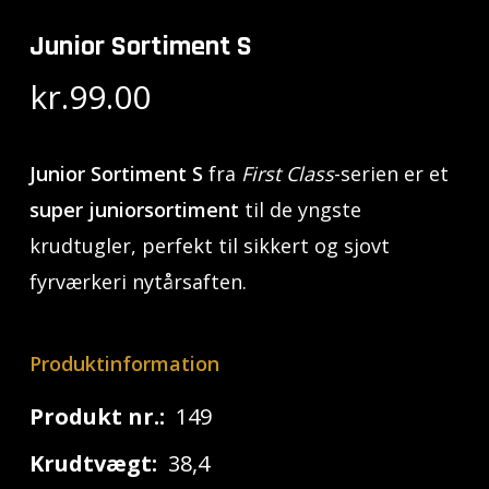
Junior Sortiment S
kr.
99.00
Junior Sortiment S
fra
First Class
-serien er et
super juniorsortiment
til de yngste
krudtugler, perfekt til sikkert og sjovt
fyrværkeri nytårsaften.
Produktinformation
Produkt nr.:
149
Krudtvægt:
38,4