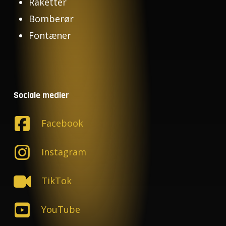
Raketter
Bomberør
Fontæner
Sociale medier
Facebook
Instagram
TikTok
YouTube