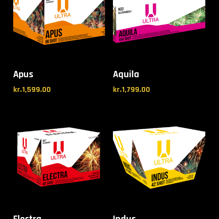
Apus
Aquila
kr.
1,599.00
kr.
1,799.00
Electra
Indus