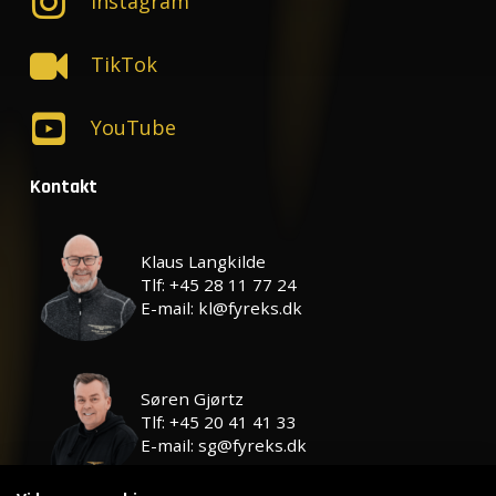
Instagram
TikTok
YouTube
Kontakt
Klaus Langkilde
Tlf: +45 28 11 77 24
E-mail: kl@fyreks.dk
Søren Gjørtz
Tlf: +45 20 41 41 33
E-mail: sg@fyreks.dk