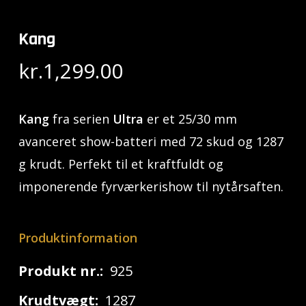
Kang
kr.
1,299.00
Kang
fra serien
Ultra
er et 25/30 mm
avanceret show-batteri med 72 skud og 1287
g krudt. Perfekt til et kraftfuldt og
imponerende fyrværkerishow til nytårsaften.
Produktinformation
Produkt nr.:
925
Krudtvægt:
1287