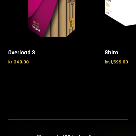
Overload 3
Shiro
kr.
349.00
kr.
1,599.00