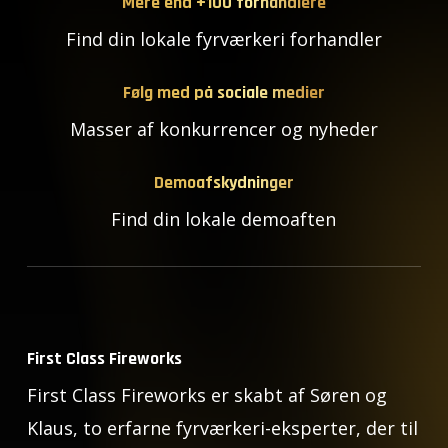
Mere end +100 forhandlere
Find din lokale fyrværkeri forhandler
Følg med på sociale medier
Masser af konkurrencer og nyheder
Demoafskydninger
Find din lokale demoaften
First Class Fireworks
First Class Fireworks er skabt af Søren og
Klaus, to erfarne fyrværkeri-eksperter, der til