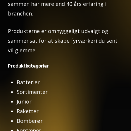
sammen har mere end 40 års erfaring i
branchen.
Produkterne er omhyggeligt udvalgt og
sammensat for at skabe fyrværkeri du sent
vil glemme.
Produktkategorier
Batterier
Sortimenter
Junior
Raketter
Bomberør
Fontæner