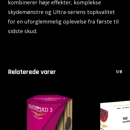
kombinerer høje effekter, komplekse
skydemønstre og Ultra-seriens topkvalitet
for en uforglemmelig oplevelse fra første til
sidste skud.
Relaterede varer
1/8